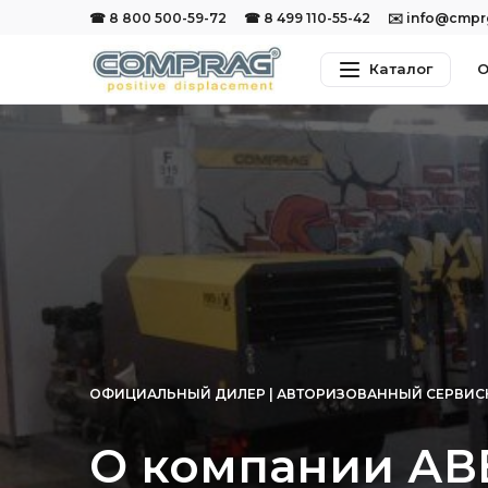
☎ 8 800 500-59-72
☎ 8 499 110-55-42
✉️ info@cmp
Каталог
О
ОФИЦИАЛЬНЫЙ ДИЛЕР | АВТОРИЗОВАННЫЙ СЕРВИС
О компании АВ