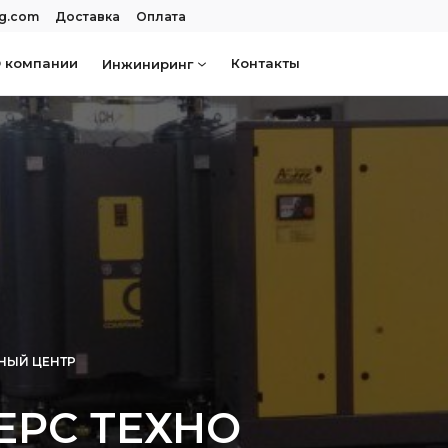
rg.com
Доставка
Оплата
 компании
Контакты
Инжиниринг
НЫЙ ЦЕНТР
ЕРС ТЕХНО