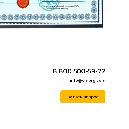
8 800 500-59-72
info@cmprg.com
Задать вопрос