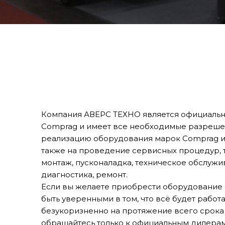
Компания АВЕРС ТЕХНО является официаль
Comprag и имеет все необходимые разреше
реализацию оборудования марок Comprag и C
также на проведение сервисных процедур, т
монтаж, пусконаладка, техническое обслужи
диагностика, ремонт.
Если вы желаете приобрести оборудование
быть уверенными в том, что всё будет работа
безукоризненно на протяжение всего срока
обращайтесь только к официальным дилерам