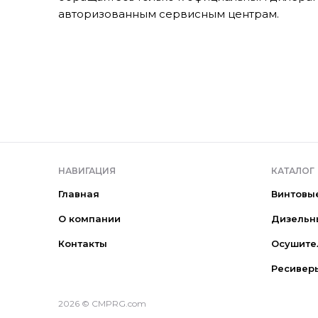
авторизованным сервисным центрам.
НАВИГАЦИЯ
КАТАЛОГ
Главная
Винтовы
О компании
Дизельн
Контакты
Осушите
Ресивер
2026 © CMPRG.com