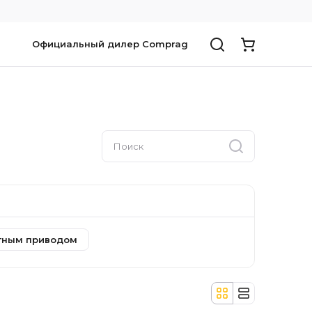
Официальный дилер Comprag
отным приводом