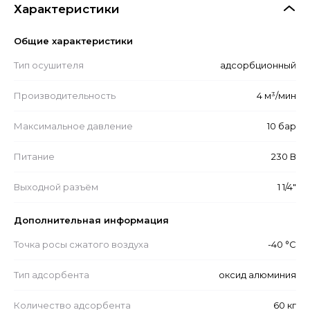
Характеристики
Общие характеристики
Тип осушителя
адсорбционный
Производительность
4 м³/мин
Максимальное давление
10 бар
Питание
230 В
Выходной разъём
1 1/4"
Дополнительная информация
Точка росы сжатого воздуха
-40 °С
Тип адсорбента
оксид алюминия
Количество адсорбента
60 кг