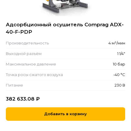
Адсорбционный осушитель Comprag ADX-
40-F-PDP
Производительность
4 м³/мин
Выходной разъём
1 1/4"
Максимальное давление
10 бар
Точка росы сжатого воздуха
-40 °С
Питание
230 В
382 633.08
₽
Добавить в корзину