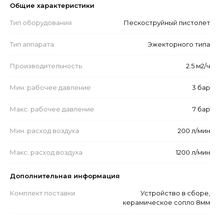
Общие характеристики
Тип оборудования
Пескоструйный пистолет
Тип аппарата
Эжекторного типа
Производительность
2.5 м2/ч
Мин. рабочее давление
3 бар
Макс. рабочее давление
7 бар
Мин. расход воздуха
200 л/мин
Макс. расход воздуха
1200 л/мин
Дополнительная информация
Комплект поставки
Устройство в сборе,
керамическое сопло 8мм