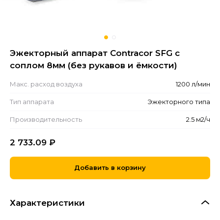
Эжекторный аппарат Contracor SFG с
соплом 8мм (без рукавов и ёмкости)
Макс. расход воздуха
1200 л/мин
Тип аппарата
Эжекторного типа
Производительность
2.5 м2/ч
2 733.09
₽
Добавить в корзину
Характеристики