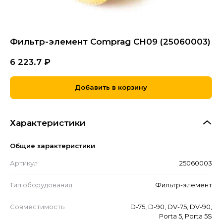
Фильтр-элемент Comprag CH09 (25060003)
6 223.7
₽
Добавить в корзину
Характеристики
Общие характеристики
Артикул
25060003
Тип оборудования
Фильтр-элемент
Совместимость
D-75, D-90, DV-75, DV-90,
Porta 5, Porta 5S