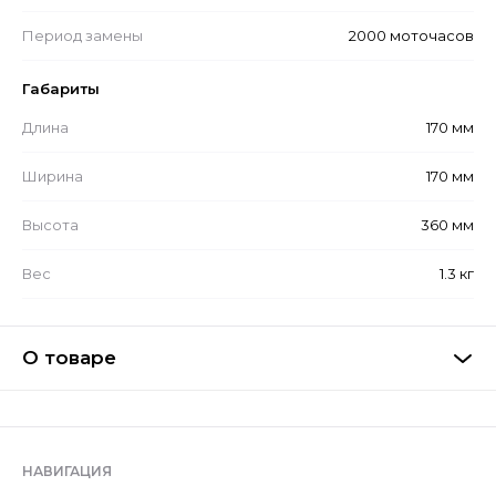
Период замены
2000 моточасов
Габариты
Длина
170 мм
Ширина
170 мм
Высота
360 мм
Вес
1.3 кг
О товаре
НАВИГАЦИЯ