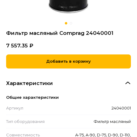
Фильтр масляный Comprag 24040001
7 557.35
₽
Добавить в корзину
Характеристики
Общие характеристики
Артикул
24040001
Тип оборудования
Фильтр масляный
Совместимость
A-75, A-90, D-75, D-90, D-110,