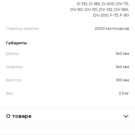
D-132, D-160, D-200, DV-75,
DV-90, DV-110, DV-132, DV-160,
DV-200, F-75, F-90
Период замены
2000 моточасов
Габариты
Длина
140 мм
Ширина
140 мм
Высота
310 мм
Вес
2.5 кг
О товаре