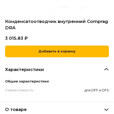
Конденсатоотводчик внутренний Comprag
DRA
3 015.83
₽
Добавить в корзину
Характеристики
Общие характеристики
Совместимость
для DFF и DFS
О товаре