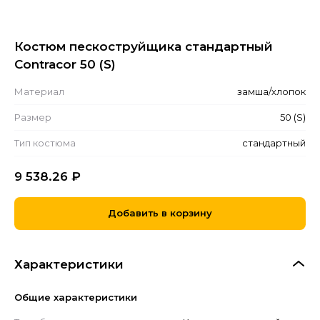
Костюм пескоструйщика стандартный
Contracor 50 (S)
Материал
замша/хлопок
Размер
50 (S)
Тип костюма
стандартный
9 538.26
₽
Добавить в корзину
Характеристики
Общие характеристики