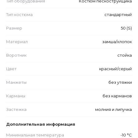
Тип оборудования
Костюм пескоструйщика
Тип костюма
стандартный
Размер
50 (S)
Материал
замша/хлопок
Воротник
стойка
Цвет
красный/серый
Манжеты
без утяжки
Карманы
без карманов
Застежка
молния и липучка
Дополнительная информация
Минимальная температура
-10 °С