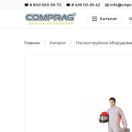
☎ 8 800 500-59-72
☎ 8 499 110-55-42
✉️ info@cmp
Каталог
О
Главная
Каталог
Пескоструйное оборудов