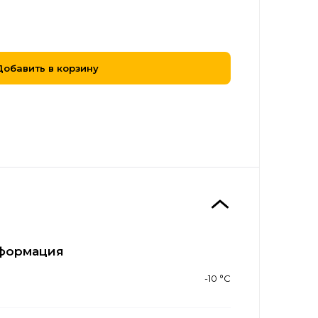
Добавить в корзину
формация
-10 °С