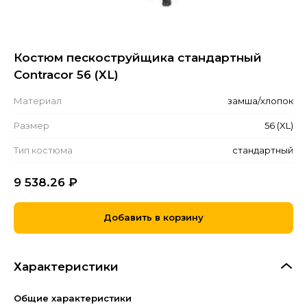
Костюм пескоструйщика стандартный
Contracor 56 (XL)
Материал
замша/хлопок
Размер
56 (XL)
Тип костюма
стандартный
9 538.26
₽
Добавить в корзину
Характеристики
Общие характеристики