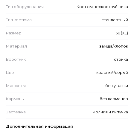
Тип оборудования
Костюм пескоструйщика
Тип костюма
стандартный
Размер
56 (XL)
Материал
замша/хлопок
Воротник
стойка
Цвет
красный/серый
Манжеты
без утяжки
Карманы
без карманов
Застежка
молния и липучка
Дополнительная информация