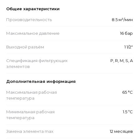
Общие характеристики
Производительность
8.5 м³/мин
Максимальное давление
16 бар
Выходной разъём
1 1/2"
Спецификация фильтрующих
P, R, M, S, A
элементов
Дополнительная информация
Максимальная рабочая
65 °С
температура
Минимальная рабочая
1.5 ºС
температура
Замена элемента max
12 месяцев