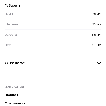
Габариты
Длина
125 мм
Ширина
125 мм
Высота
515 мм
Вес
3.36 кг
О товаре
НАВИГАЦИЯ
Главная
О компании