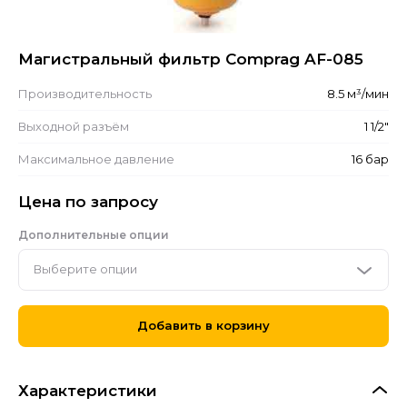
Магистральный фильтр Comprag AF-085
Производительность
8.5 м³/мин
Выходной разъём
1 1/2"
Максимальное давление
16 бар
Цена по запросу
Дополнительные опции
Выберите опции
Добавить в корзину
Характеристики