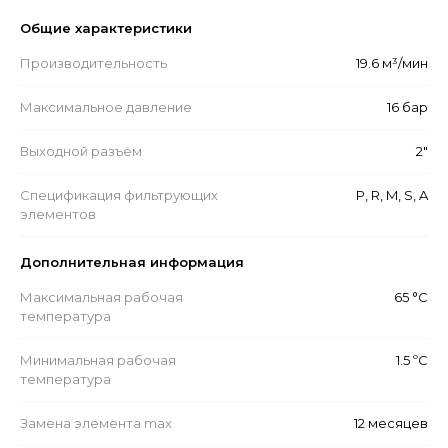
Общие характеристики
Производительность
19.6 м³/мин
Максимальное давление
16 бар
Выходной разъём
2"
Спецификация фильтрующих
P, R, M, S, A
элементов
Дополнительная информация
Максимальная рабочая
65 °С
температура
Минимальная рабочая
1.5 ºС
температура
Замена элемента max
12 месяцев