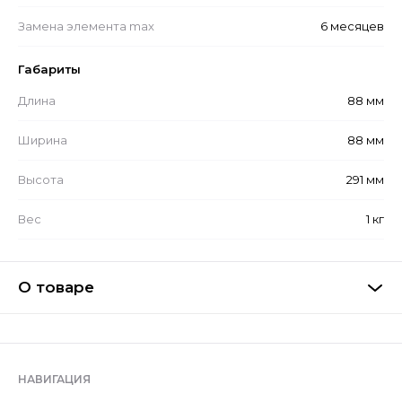
Замена элемента max
6 месяцев
Габариты
Длина
88 мм
Ширина
88 мм
Высота
291 мм
Вес
1 кг
О товаре
НАВИГАЦИЯ