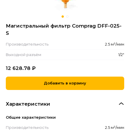
Магистральный фильтр Comprag DFF-025-
S
Производительность
2.5 м³/мин
Выходной разъём
1/2"
12 628.78
₽
Добавить в корзину
Характеристики
Общие характеристики
Производительность
2.5 м³/мин