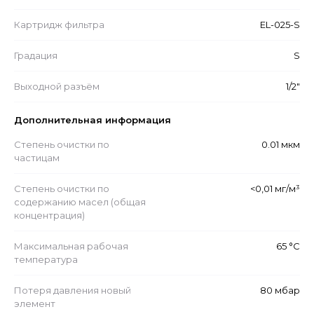
Картридж фильтра
EL-025-S
Градация
S
Выходной разъём
1/2"
Дополнительная информация
Степень очистки по
0.01 мкм
частицам
Степень очистки по
<0,01 мг/м³
содержанию масел (общая
концентрация)
Максимальная рабочая
65 °С
температура
Потеря давления новый
80 мбар
элемент