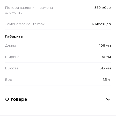
Потеря давления – замена
350 мбар
элемента
Замена элемента max
12 месяцев
Габариты
Длина
106 мм
Ширина
106 мм
Высота
313 мм
Вес
1.5 кг
О товаре