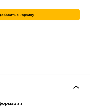
Добавить в корзину
формация