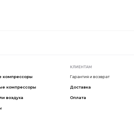
КЛИЕНТАМ
е компрессоры
Гарантия и возврат
ые компрессоры
Доставка
ли воздуха
Оплата
ы