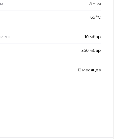
ам
5 мкм
65 °С
емент
10 мбар
350 мбар
12 месяцев