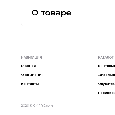
О товаре
НАВИГАЦИЯ
КАТАЛОГ
Главная
Винтовы
О компании
Дизельн
Контакты
Осушите
Ресивер
2026 © CMPRG.com