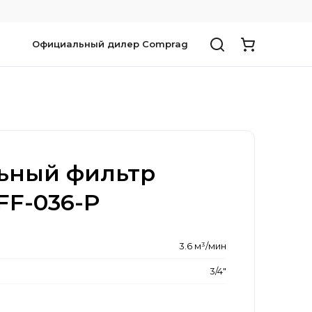
Официальный дилер Comprag
ьный фильтр
FF-036-P
3.6 м³/мин
3/4"