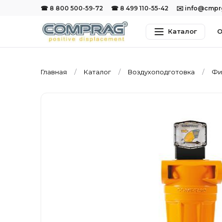
☎ 8 800 500-59-72
☎ 8 499 110-55-42
✉️ info@cmp
Каталог
О
Главная
Каталог
Воздухоподготовка
Фи