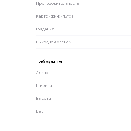
Производительность
Картридж фильтра
Градация
Выходной разъём
Габариты
Длина
Ширина
Высота
Вес