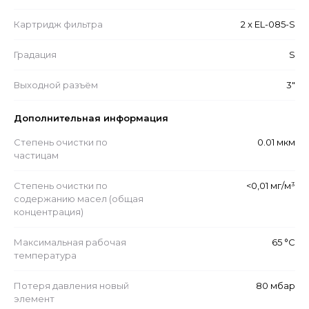
Картридж фильтра
2 x EL-085-S
Градация
S
Выходной разъём
3"
Дополнительная информация
Степень очистки по
0.01 мкм
частицам
Степень очистки по
<0,01 мг/м³
содержанию масел (общая
концентрация)
Максимальная рабочая
65 °С
температура
Потеря давления новый
80 мбар
элемент