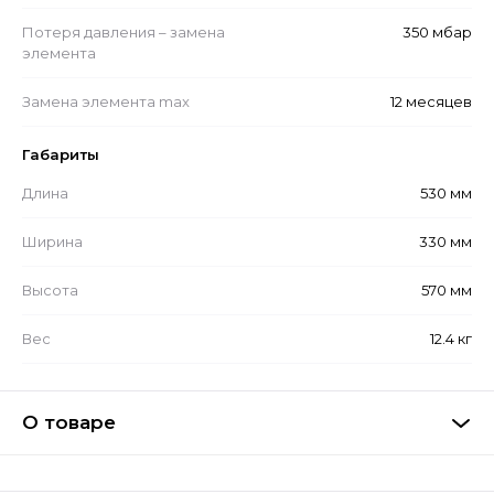
Потеря давления – замена
350 мбар
элемента
Замена элемента max
12 месяцев
Габариты
Длина
530 мм
Ширина
330 мм
Высота
570 мм
Вес
12.4 кг
О товаре