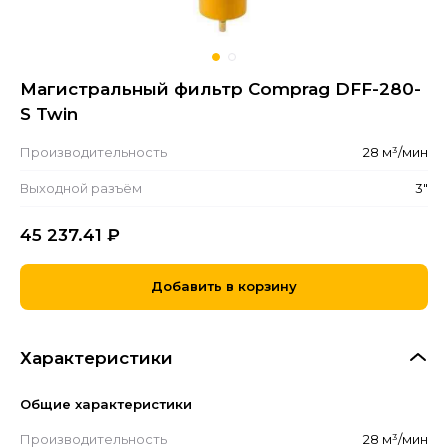
Магистральный фильтр Comprag DFF-280-
S Twin
Производительность
28 м³/мин
Выходной разъём
3"
45 237.41
₽
Добавить в корзину
Характеристики
Общие характеристики
Производительность
28 м³/мин