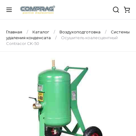
Главная
Каталог
Воздухоподготовка
Системы
удаления конденсата
Осушитель коалесцентный
Contracor CK-50