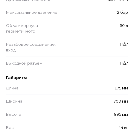
Максимальное давление
12 бар
Объем корпуса
50 л
герметичного
Резьбовое соединение,
1 1/2"
вход
Выходной разъём
1 1/2"
Габариты
Длина
675 мм
Ширина
700 мм
Высота
895 мм
Вес
44 кг