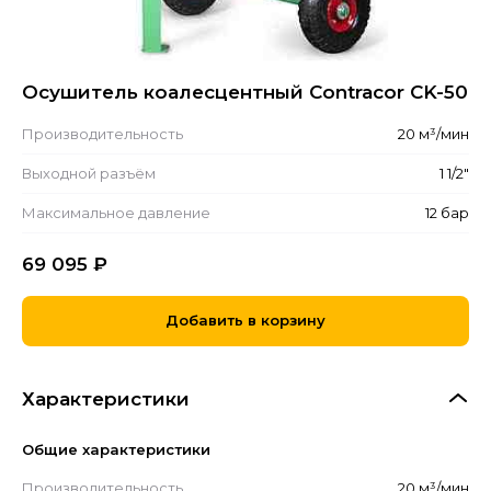
Осушитель коалесцентный Contracor CK-50
Производительность
20 м³/мин
Выходной разъём
1 1/2"
Максимальное давление
12 бар
69 095
₽
Добавить в корзину
Характеристики
Общие характеристики
Производительность
20 м³/мин