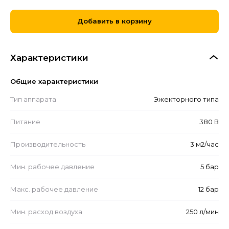
Добавить в корзину
Характеристики
Общие характеристики
Тип аппарата
Эжекторного типа
Питание
380 В
Производительность
3 м2/час
Мин. рабочее давление
5 бар
Макс. рабочее давление
12 бар
Мин. расход воздуха
250 л/мин