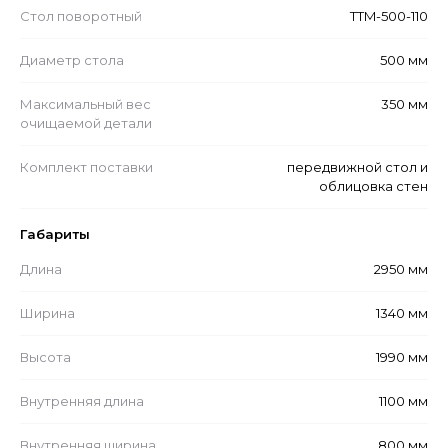
Стол поворотный
TTM-500-110
Диаметр стола
500 мм
Максимальный вес
350 мм
очищаемой детали
Комплект поставки
передвижной стол и
облицовка стен
Габариты
Длина
2950 мм
Ширина
1340 мм
Высота
1990 мм
Внутренняя длина
1100 мм
Внутренняя ширина
800 мм