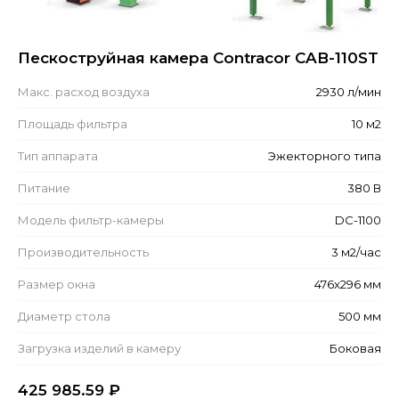
Пескоструйная камера Contracor CAB-110ST
Макс. расход воздуха
2930 л/мин
Площадь фильтра
10 м2
Тип аппарата
Эжекторного типа
Питание
380 В
Модель фильтр-камеры
DC-1100
Производительность
3 м2/час
Размер окна
476x296 мм
Диаметр стола
500 мм
Загрузка изделий в камеру
Боковая
425 985.59
₽