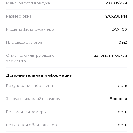
Макс. расход воздуха
2930 л/мин
Размер окна
476x296 мм
Модель фильтр-камеры
DC-1100
Площадь фильтра
10 м2
Очистка фильтрующего
автоматическая
элемента
Дополнительная информация
Рекуперация абразива
есть
Загрузка изделий в камеру
Боковая
Вентиляция камеры
есть
Резиновая облицовка стен
есть