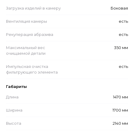
Загрузка изделий в камеру
Боковая
Вентиляция камеры
есть
Рекуперация абразива
есть
Максимальный вес
350 мм
очищаемой детали
Импульсная очистка
есть
фильтрующего элемента
Габариты
Длина
1470 мм
Ширина
1700 мм
Высота
2140 мм