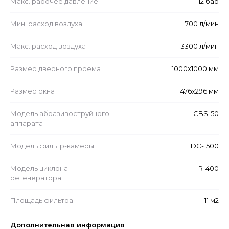
Макс. рабочее давление
12 бар
Мин. расход воздуха
700 л/мин
Макс. расход воздуха
3300 л/мин
Размер дверного проема
1000x1000 мм
Размер окна
476x296 мм
Модель абразивоструйного
CBS-50
аппарата
Модель фильтр-камеры
DC-1500
Модель циклона
R-400
регенератора
Площадь фильтра
11 м2
Дополнительная информация