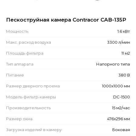
Пескоструйная камера Contracor CAB-135P
Мощность
1.6 кВт
Макс. расход воздуха
3300 л/мин
Площадь фильтра
11 м2
Тип аппарата
Напорного типа
Питание
380 В
Размер дверного проема
1000x1000 мм
Модель фильтр-камеры
DC-1500
Производительность
15 м2/час
Размер окна
476x296 мм
Загрузка изделий в камеру
Боковая