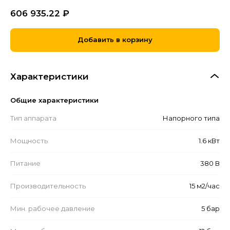
606 935.22
₽
Добавить в корзину
Характеристики
Общие характеристики
Тип аппарата
Напорного типа
Мощность
1.6 кВт
Питание
380 В
Производительность
15 м2/час
Мин. рабочее давление
5 бар