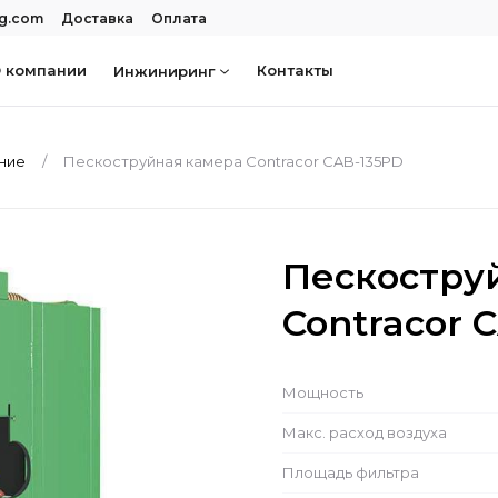
rg.com
Доставка
Оплата
 компании
Контакты
Инжиниринг
ание
Пескоструйная камера Contracor CAB-135PD
Пескостру
Contracor 
Мощность
Макс. расход воздуха
Площадь фильтра