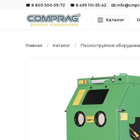
☎ 8 800 500-59-72
☎ 8 499 110-55-42
✉️ info@cmp
Каталог
О
Главная
Каталог
Пескоструйное оборудов