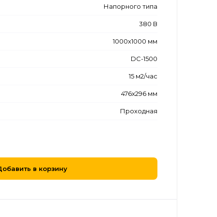
Напорного типа
380 В
1000x1000 мм
DC-1500
15 м2/час
476x296 мм
Проходная
Добавить в корзину