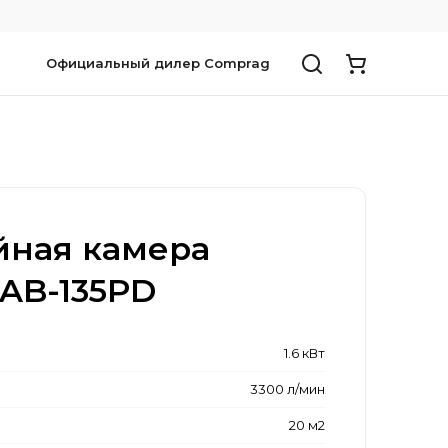
Официальный дилер Comprag
йная камера
CAB-135PD
1.6 кВт
3300 л/мин
20 м2