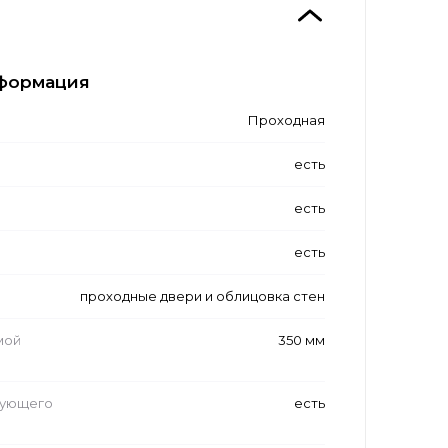
формация
Проходная
есть
есть
есть
проходные двери и облицовка стен
мой
350 мм
рующего
есть