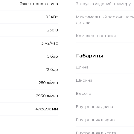
Эжекторного типа
Загрузка изделий в камеру
0.1 кВт
Максимальный вес очищае
детали
230 В
Комплект поставки
3 м2/час
Габариты
5 бар
Длина
12 бар
Ширина
250 л/мин
Высота
2930 л/мин
Внутренняя длина
476x296 мм
Внутренняя ширина
Внутренняя высота