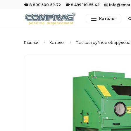
☎ 8 800 500-59-72
☎ 8 499 110-55-42
✉️ info@cmp
Каталог
О
Главная
Каталог
Пескоструйное оборудов