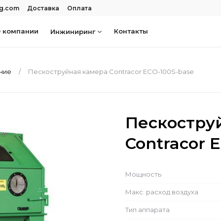
rg.com
Доставка
Оплата
 компании
Контакты
Инжиниринг
ание
Пескоструйная камера Contracor ECO-100S-base
Пескостру
Contracor 
Мощность
Макс. расход воздуха
Тип аппарата