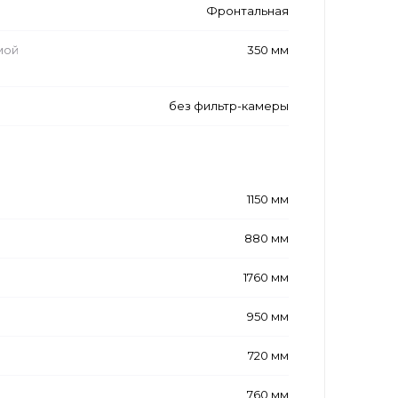
Фронтальная
мой
350 мм
без фильтр-камеры
1150 мм
880 мм
1760 мм
950 мм
720 мм
760 мм