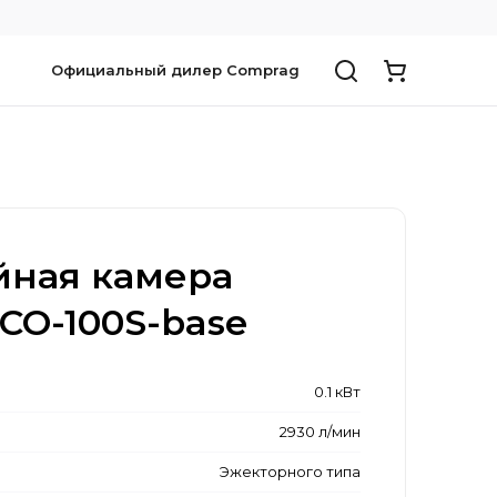
Официальный дилер Comprag
йная камера
ECO-100S-base
0.1 кВт
2930 л/мин
Эжекторного типа