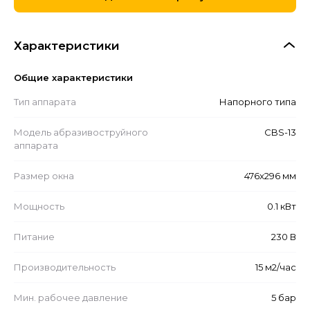
Характеристики
Общие характеристики
Тип аппарата
Напорного типа
Модель абразивоструйного
CBS-13
аппарата
Размер окна
476x296 мм
Мощность
0.1 кВт
Питание
230 В
Производительность
15 м2/час
Мин. рабочее давление
5 бар