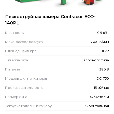
Пескоструйная камера Contracor ECO-
140PL
Мощность
0.9 кВт
Макс. расход воздуха
3300 л/мин
Площадь фильтра
11 м2
Тип аппарата
Напорного типа
Питание
380 В
Модель фильтр-камеры
DC-750
Производительность
15 м2/час
Размер окна
476x296 мм
Загрузка изделий в камеру
Фронтальная