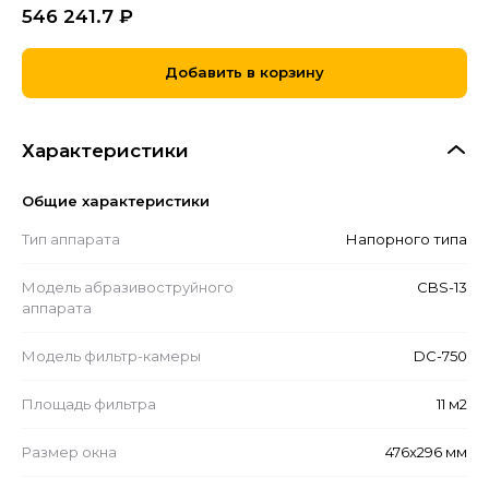
546 241.7
₽
Добавить в корзину
Характеристики
Общие характеристики
Тип аппарата
Напорного типа
Модель абразивоструйного
CBS-13
аппарата
Модель фильтр-камеры
DC-750
Площадь фильтра
11 м2
Размер окна
476x296 мм