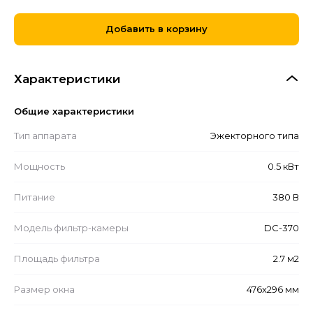
Добавить в корзину
Характеристики
Общие характеристики
Тип аппарата
Эжекторного типа
Мощность
0.5 кВт
Питание
380 В
Модель фильтр-камеры
DC-370
Площадь фильтра
2.7 м2
Размер окна
476x296 мм