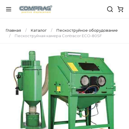
Главная
Каталог
Пескоструйное оборудование
Пескоструйная камера Contracor ECO-80SF