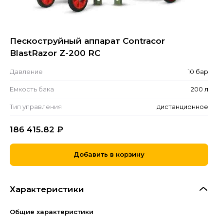
Пескоструйный аппарат Contracor
BlastRazor Z-200 RC
Давление
10 бар
Емкость бака
200 л
Тип управления
дистанционное
186 415.82
₽
Добавить в корзину
Характеристики
Общие характеристики