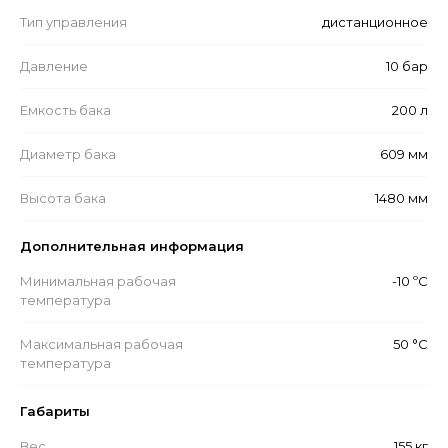
Тип управления
дистанционное
Давление
10 бар
Емкость бака
200 л
Диаметр бака
609 мм
Высота бака
1480 мм
Дополнительная информация
Минимальная рабочая
-10 ºС
температура
Максимальная рабочая
50 °С
температура
Габариты
Вес
155 кг