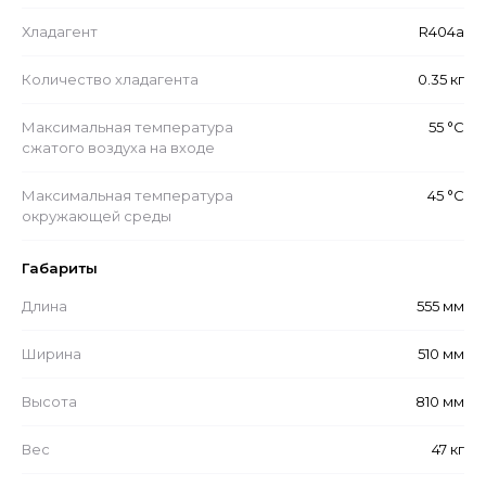
Хладагент
R404a
Количество хладагента
0.35 кг
Максимальная температура
55 °С
сжатого воздуха на входе
Максимальная температура
45 °С
окружающей среды
Габариты
Длина
555 мм
Ширина
510 мм
Высота
810 мм
Вес
47 кг