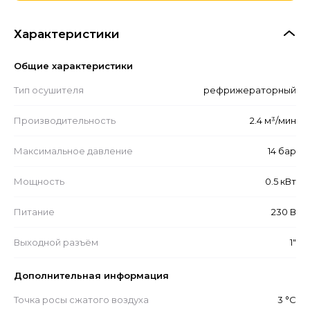
Характеристики
Общие характеристики
Тип осушителя
рефрижераторный
Производительность
2.4 м³/мин
Максимальное давление
14 бар
Мощность
0.5 кВт
Питание
230 В
Выходной разъём
1"
Дополнительная информация
Точка росы сжатого воздуха
3 °С