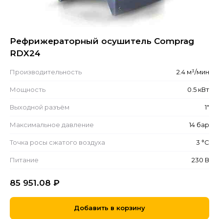
Рефрижераторный осушитель Comprag
RDX24
Производительность
2.4 м³/мин
Мощность
0.5 кВт
Выходной разъём
1"
Максимальное давление
14 бар
Точка росы сжатого воздуха
3 °С
Питание
230 В
85 951.08
₽
Добавить в корзину