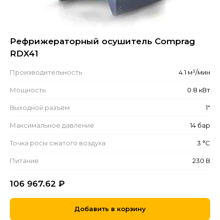
Рефрижераторный осушитель Comprag
RDX41
Производительность
4.1 м³/мин
Мощность
0.8 кВт
Выходной разъём
1"
Максимальное давление
14 бар
Точка росы сжатого воздуха
3 °С
Питание
230 В
106 967.62
₽
Добавить в корзину