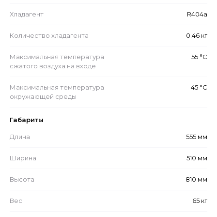
Хладагент
R404a
Количество хладагента
0.46 кг
Максимальная температура
55 °С
сжатого воздуха на входе
Максимальная температура
45 °С
окружающей среды
Габариты
Длина
555 мм
Ширина
510 мм
Высота
810 мм
Вес
65 кг