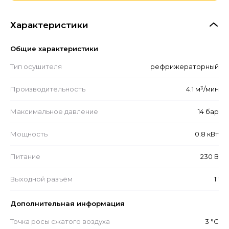
Характеристики
Общие характеристики
Тип осушителя
рефрижераторный
Производительность
4.1 м³/мин
Максимальное давление
14 бар
Мощность
0.8 кВт
Питание
230 В
Выходной разъём
1"
Дополнительная информация
Точка росы сжатого воздуха
3 °С