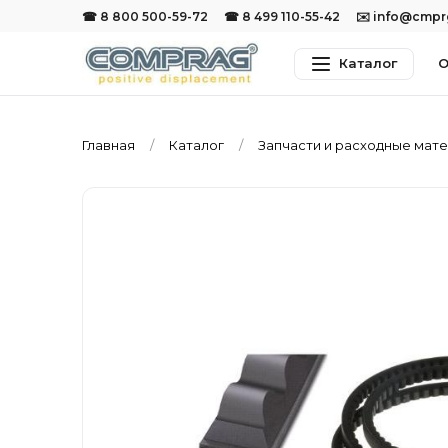
☎ 8 800 500-59-72
☎ 8 499 110-55-42
✉️ info@cmp
Каталог
О
Главная
Каталог
Запчасти и расходные мат