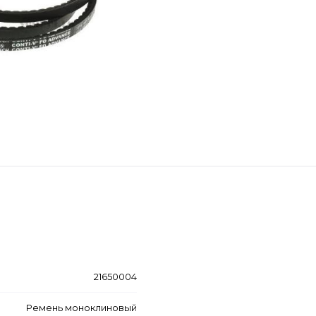
21650004
Ремень моноклиновый