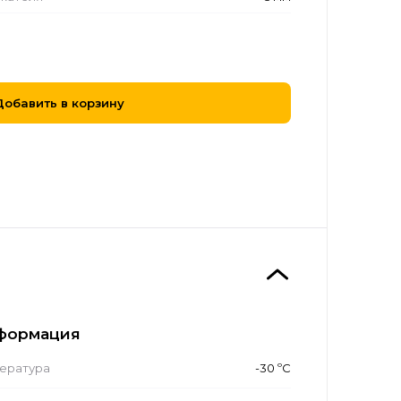
Добавить в корзину
формация
ература
-30 ºС