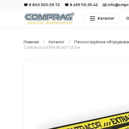
☎ 8 800 500-59-72
☎ 8 499 110-55-42
✉️ info@cmp
Каталог
О
Главная
Каталог
Пескоструйное оборудов
Contracor EXTRA BLAST-13 5 м