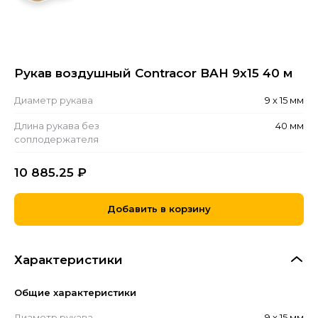
Рукав воздушный Contracor BAH 9х15 40 м
Диаметр рукава
9 х 15 мм
Длина рукава без
40 мм
соплодержателя
10 885.25
₽
Добавить в корзину
Характеристики
Общие характеристики
Диаметр рукава
9 х 15 мм