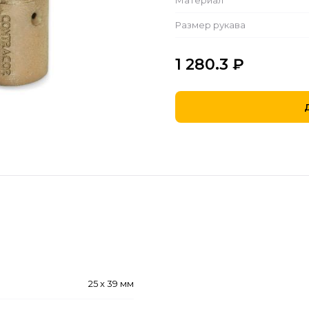
Материал
Размер рукава
1 280.3
₽
25 x 39 мм