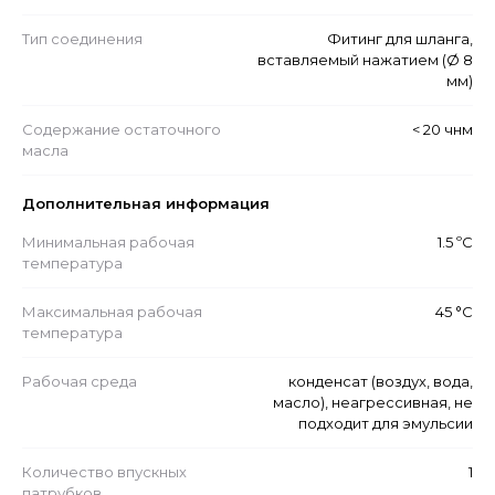
Тип соединения
Фитинг для шланга,
вставляемый нажатием (Ø 8
мм)
Содержание остаточного
< 20 чнм
масла
Дополнительная информация
Минимальная рабочая
1.5 ºС
температура
Максимальная рабочая
45 °С
температура
Рабочая среда
конденсат (воздух, вода,
масло), неагрессивная, не
подходит для эмульсии
Количество впускных
1
патрубков