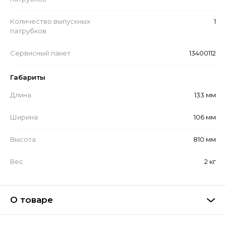
Количество выпускных
1
патрубков
Сервисный пакет
13400112
Габариты
Длина
133 мм
Ширина
106 мм
Высота
810 мм
Вес
2 кг
О товаре