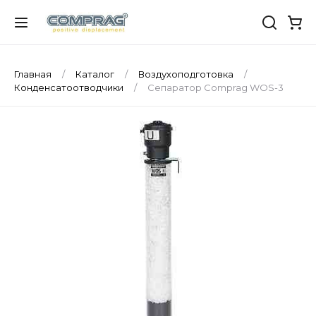
Главная
Каталог
Воздухоподготовка
Конденсатоотводчики
Сепаратор Comprag WOS-3