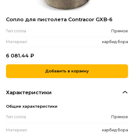
Сопло для пистолета Contracor GXB-6
Тип сопла
Прямое
Материал
карбид бора
6 081.44
₽
Добавить в корзину
Характеристики
Общие характеристики
Тип сопла
Прямое
Материал
карбид бора