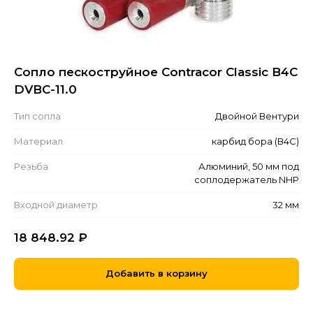
Сопло пескоструйное Contracor Classic B4C
DVBC-11.0
Тип сопла
Двойной Вентури
Материал
карбид бора (В4С)
Резьба
Алюминий, 50 мм под
соплодержатель NHP
Входной диаметр
32 мм
18 848.92
₽
Добавить в корзину