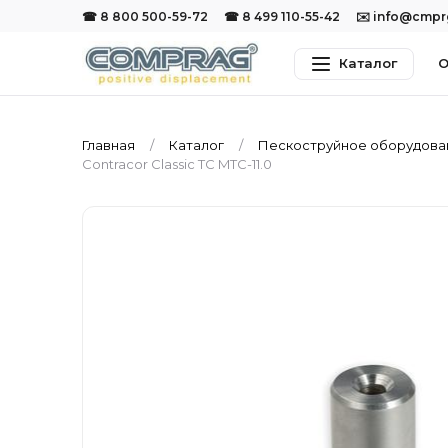
☎ 8 800 500-59-72
☎ 8 499 110-55-42
✉️ info@cmp
Каталог
О
Главная
Каталог
Пескоструйное оборудов
Contracor Classic TC MTC-11.0