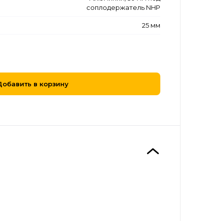
соплодержатель NHP
25 мм
Добавить в корзину