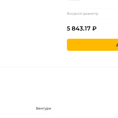
Входной диаметр
5 843.17
₽
Вентури