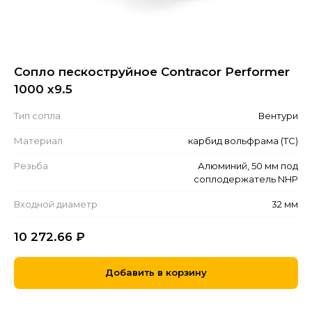
Сопло пескоструйное Contracor Performer
1000 х9.5
Тип сопла
Вентури
Материал
карбид вольфрама (ТС)
Резьба
Алюминий, 50 мм под
соплодержатель NHP
Входной диаметр
32 мм
10 272.66
₽
Добавить в корзину