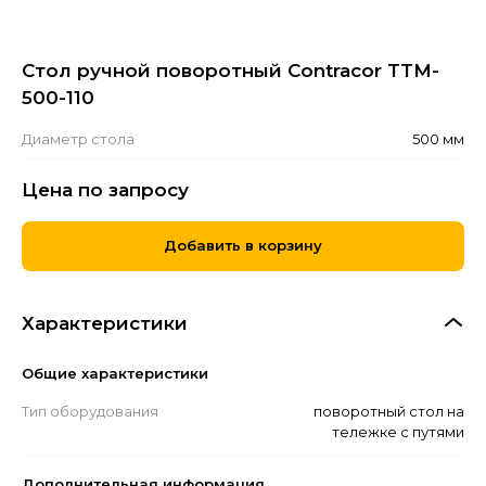
Стол ручной поворотный Contracor TTM-
500-110
Диаметр стола
500 мм
Цена по запросу
Добавить в корзину
Характеристики
Общие характеристики
Тип оборудования
поворотный стол на
тележке с путями
Дополнительная информация