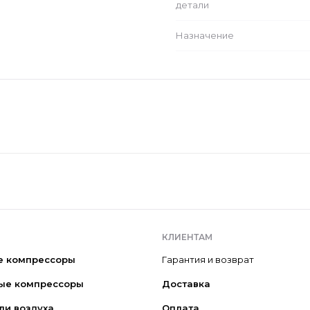
детали
Назначение
КЛИЕНТАМ
е компрессоры
Гарантия и возврат
ые компрессоры
Доставка
ли воздуха
Оплата