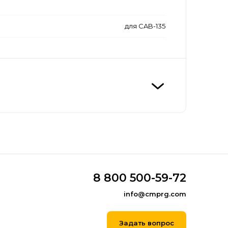
для CAB-135
8 800 500-59-72
info@cmprg.com
Задать вопрос