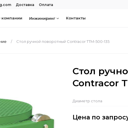
rg.com
Доставка
Оплата
 компании
Контакты
Инжиниринг
ание
Стол ручной поворотный Contracor TTM-500-135
Стол ручн
Contracor 
Диаметр стола
Цена по запрос