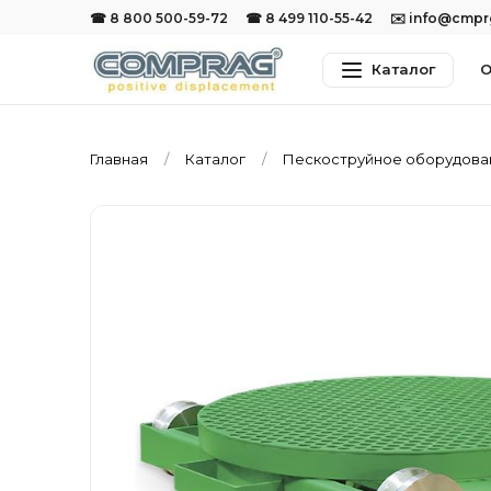
☎ 8 800 500-59-72
☎ 8 499 110-55-42
✉️ info@cmp
Каталог
О
Главная
Каталог
Пескоструйное оборудов