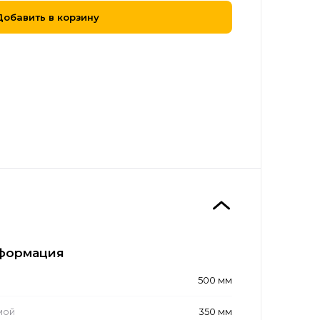
Добавить в корзину
формация
500 мм
мой
350 мм