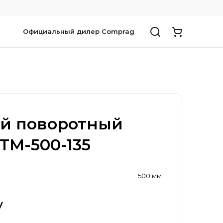
Официальный дилер Comprag
ой поворотный
TTM-500-135
500 мм
у