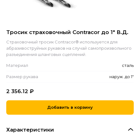
Тросик страховочный Contracor до 1" В.Д.
Страховочный тросик Contracor® используется для
абразивоструйных рукавов на случай самопроизвольного
разъединения шланговых сцеплений.
Материал
сталь
Размер рукава
наруж. до 1"
2 356.12
₽
Добавить в корзину
Характеристики