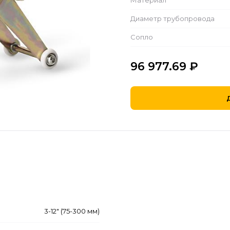
Материал
Диаметр трубопровода
Сопло
96 977.69
₽
3-12" (75-300 мм)