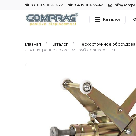
☎ 8 800 500-59-72
☎ 8 499 110-55-42
✉️ info@cmp
Каталог
О
Главная
Каталог
Пескоструйное оборудов
для внутренней очистки труб Contracor PBT-1