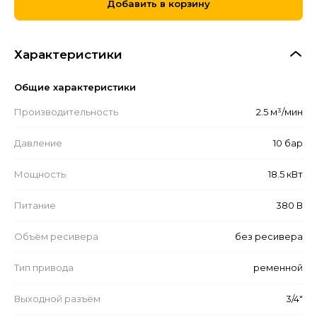
Добавить в корзину
Характеристики
Общие характеристики
Производительность
2.5 м³/мин
Давление
10 бар
Мощность
18.5 кВт
Питание
380 В
Объём ресивера
без ресивера
Тип привода
ременной
Выходной разъём
3/4"