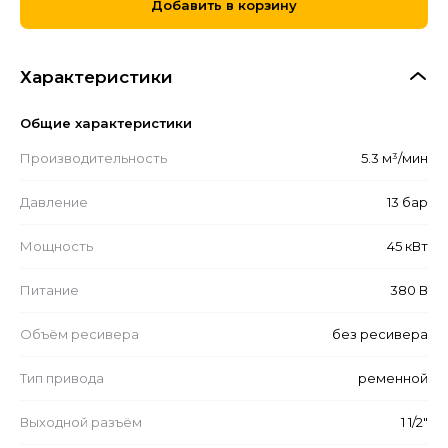
Добавить в корзину
Характеристики
Общие характеристики
Производительность
5.3 м³/мин
Давление
13 бар
Мощность
45 кВт
Питание
380 В
Объём ресивера
без ресивера
Тип привода
ременной
Выходной разъём
1 1/2"