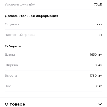
Уровень шума дбА
75 дБ
Дополнительная информация
Осушитель
нет
Частотный привод
нет
Габариты
Длина
1650 мм
Ширина
1100 мм
Высота
1730 мм
Вес
950 кг
О товаре