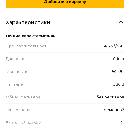
Добавить в корзину
Характеристики
Общие характеристики
Производительность
14.3 м³/мин
Давление
8 бар
Мощность
90 кВт
Питание
380 В
Объём ресивера
без ресивера
Тип привода
ременной
Выходной разъём
2"