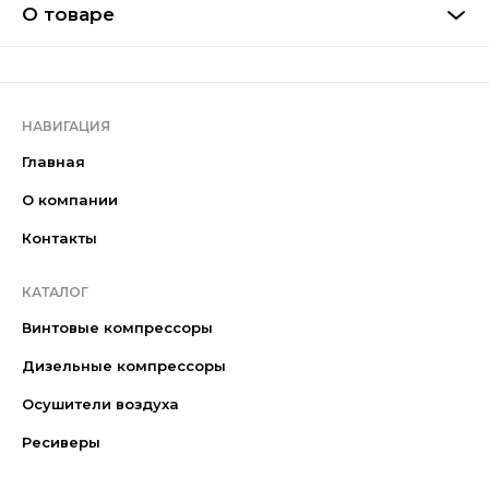
О товаре
НАВИГАЦИЯ
Главная
О компании
Контакты
КАТАЛОГ
Винтовые компрессоры
Дизельные компрессоры
Осушители воздуха
Ресиверы