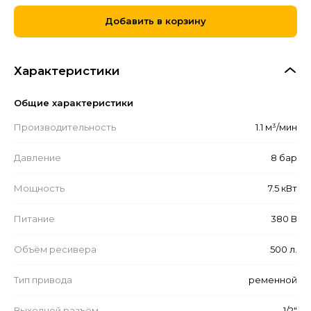
Добавить в корзину
Характеристики
Общие характеристики
Производительность
1.1 м³/мин
Давление
8 бар
Мощность
7.5 кВт
Питание
380 В
Объём ресивера
500 л.
Тип привода
ременной
Выходной разъём
1/2"