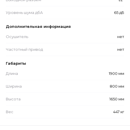
Уровень шума дбА
65 дБ
Дополнительная информация
Осушитель
нет
Частотный привод
нет
Габариты
Длина
1900 мм
Ширина
800 мм
Высота
1650 мм
Вес
447 кг