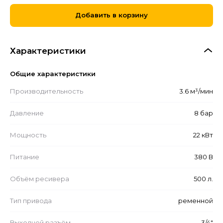
Добавить в корзину
Характеристики
Общие характеристики
Производительность
3.6 м³/мин
Давление
8 бар
Мощность
22 кВт
Питание
380 В
Объём ресивера
500 л.
Тип привода
ременной
Выходной разъём
3/4"