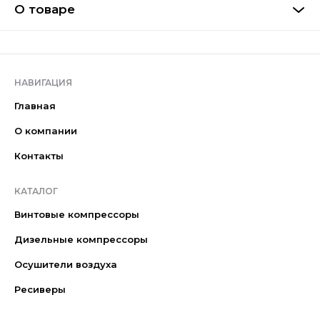
О товаре
НАВИГАЦИЯ
Главная
О компании
Контакты
КАТАЛОГ
Винтовые компрессоры
Дизельные компрессоры
Осушители воздуха
Ресиверы