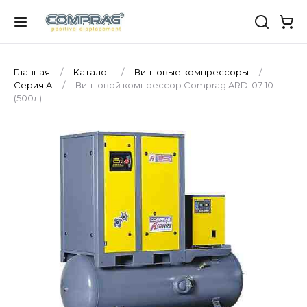
Главная
Каталог
Винтовые компрессоры
Серия A
Винтовой компрессор Comprag ARD-07 10
(500л)