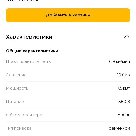
Добавить в корзину
Характеристики
Общие характеристики
Производительность
0.9 м³/мин
Давление
10 бар
Мощность
7.5 кВт
Питание
380 В
Объём ресивера
500 л.
Тип привода
ременной