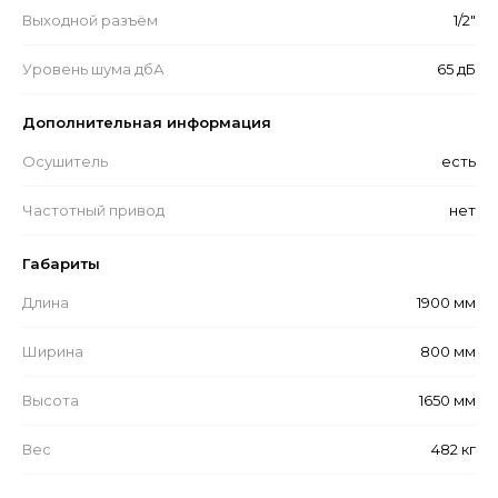
Выходной разъём
1/2"
Уровень шума дбА
65 дБ
Дополнительная информация
Осушитель
есть
Частотный привод
нет
Габариты
Длина
1900 мм
Ширина
800 мм
Высота
1650 мм
Вес
482 кг