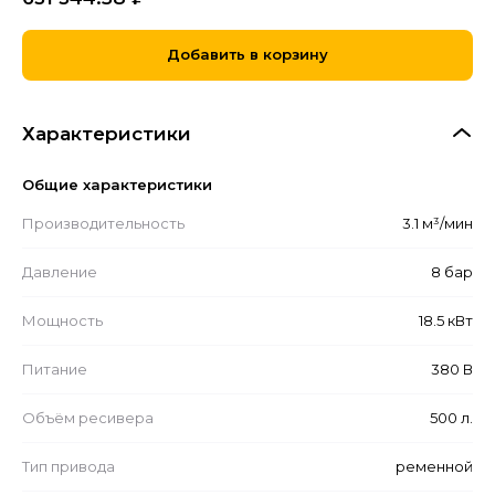
Добавить в корзину
Характеристики
Общие характеристики
Производительность
3.1 м³/мин
Давление
8 бар
Мощность
18.5 кВт
Питание
380 В
Объём ресивера
500 л.
Тип привода
ременной