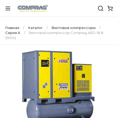
Главная
Каталог
Винтовые компрессоры
Серия A
Винтовой компрессор Comprag ARD-18 8
(500л)