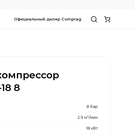
Официальный дилер Comprag
компрессор
18 8
8 бар
2.9 м³/мин
18 кВт