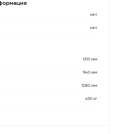
формация
нет
нет
1310 мм
940 мм
1280 мм
450 кг