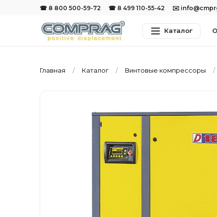
☎ 8 800 500-59-72
☎ 8 499 110-55-42
✉️ info@cmp
Каталог
О
Главная
Каталог
Винтовые компрессоры