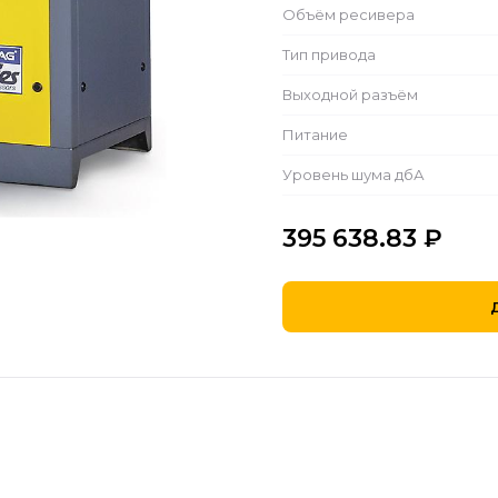
Объём ресивера
Тип привода
Выходной разъём
Питание
Уровень шума дбА
395 638.83
₽