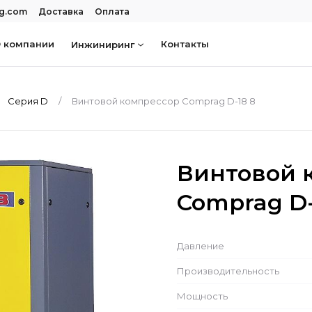
rg.com
Доставка
Оплата
 компании
Контакты
Инжиниринг
Серия D
Винтовой компрессор Comprag D-18 8
Винтовой 
Comprag D-
Давление
Производительность
Мощность