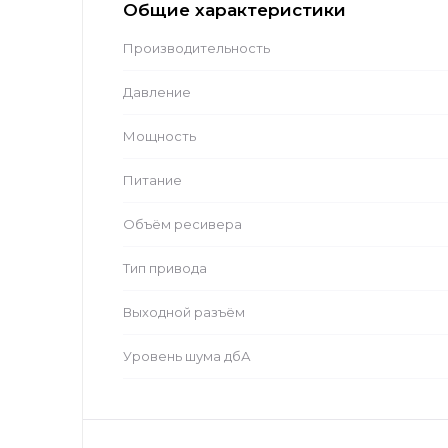
Общие характеристики
Производительность
Давление
Мощность
Питание
Объём ресивера
Тип привода
Выходной разъём
Уровень шума дбА