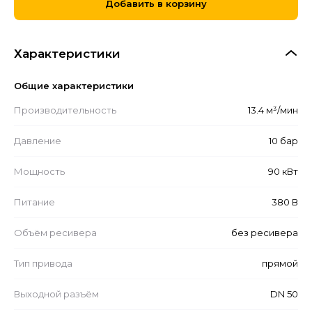
Добавить в корзину
Характеристики
Общие характеристики
Производительность
13.4 м³/мин
Давление
10 бар
Мощность
90 кВт
Питание
380 В
Объём ресивера
без ресивера
Тип привода
прямой
Выходной разъём
DN 50