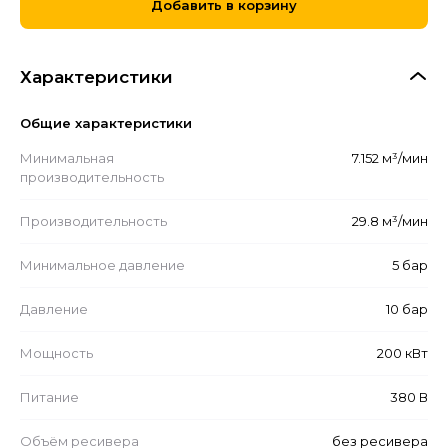
Добавить в корзину
Характеристики
Общие характеристики
Минимальная
7.152 м³/мин
производительность
Производительность
29.8 м³/мин
Минимальное давление
5 бар
Давление
10 бар
Мощность
200 кВт
Питание
380 В
Объём ресивера
без ресивера